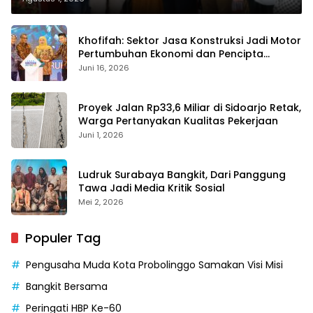
Khofifah: Sektor Jasa Konstruksi Jadi Motor
Pertumbuhan Ekonomi dan Pencipta
Lapangan Kerja
Juni 16, 2026
Proyek Jalan Rp33,6 Miliar di Sidoarjo Retak,
Warga Pertanyakan Kualitas Pekerjaan
Juni 1, 2026
Ludruk Surabaya Bangkit, Dari Panggung
Tawa Jadi Media Kritik Sosial
Mei 2, 2026
Populer Tag
Pengusaha Muda Kota Probolinggo Samakan Visi Misi
Bangkit Bersama
Peringati HBP Ke-60