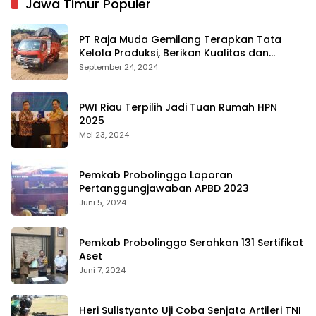
Jawa Timur Populer
PT Raja Muda Gemilang Terapkan Tata
Kelola Produksi, Berikan Kualitas dan
Keselamatan Kerja Terbaik
September 24, 2024
PWI Riau Terpilih Jadi Tuan Rumah HPN
2025
Mei 23, 2024
Pemkab Probolinggo Laporan
Pertanggungjawaban APBD 2023
Juni 5, 2024
Pemkab Probolinggo Serahkan 131 Sertifikat
Aset
Juni 7, 2024
Heri Sulistyanto Uji Coba Senjata Artileri TNI