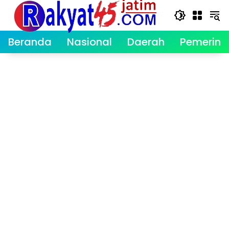
Langsung
ke
konten
Beranda
Nasional
Daerah
Pemerint