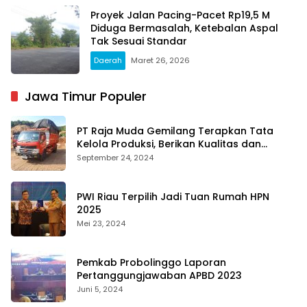
Proyek Jalan Pacing-Pacet Rp19,5 M
Diduga Bermasalah, Ketebalan Aspal
Tak Sesuai Standar
Daerah
Maret 26, 2026
Jawa Timur Populer
PT Raja Muda Gemilang Terapkan Tata
Kelola Produksi, Berikan Kualitas dan
Keselamatan Kerja Terbaik
September 24, 2024
PWI Riau Terpilih Jadi Tuan Rumah HPN
2025
Mei 23, 2024
Pemkab Probolinggo Laporan
Pertanggungjawaban APBD 2023
Juni 5, 2024