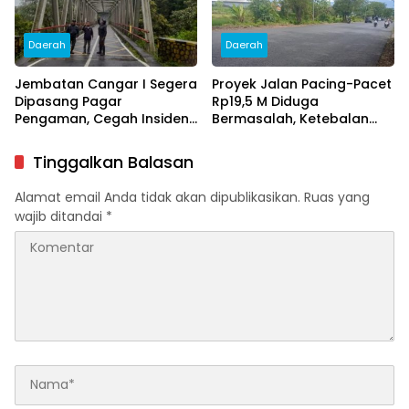
Daerah
Daerah
Jembatan Cangar I Segera
Proyek Jalan Pacing-Pacet
Dipasang Pagar
Rp19,5 M Diduga
Pengaman, Cegah Insiden
Bermasalah, Ketebalan
Berulang
Aspal Tak Sesuai Standar
Tinggalkan Balasan
Alamat email Anda tidak akan dipublikasikan.
Ruas yang
wajib ditandai
*