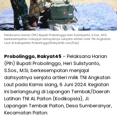
Pelaksana Harian (Plh) Bupati Probolinggo Heri Sulistyanto, S.Sos., M.Si
berkesempatan menjajal dahsyatnya senjata artileri milik TNI Angkatan
Laut di kabupaten Probolinggo(Rakyat45.com/Edy)
Probolinggo, Rakyat45
– Pelaksana Harian
(Plh) Bupati Probolinggo, Heri Sulistyanto,
S.Sos., M.Si, berkesempatan menjajal
dahsyatnya senjata artileri milik TNI Angkatan
Laut pada Kamis siang, 6 Juni 2024. Kegiatan
ini berlangsung di Lapangan Tembak/Daerah
Latihan TNI AL Paiton (Kodikopsla), Jl.
Lapangan Tembak Paiton, Desa Sumberanyar,
Kecamatan Paiton.