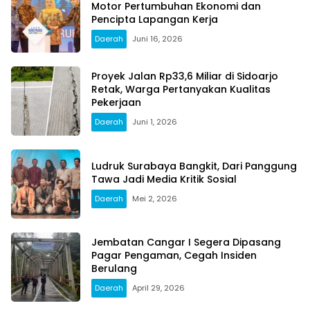
Motor Pertumbuhan Ekonomi dan
Pencipta Lapangan Kerja
Daerah
Juni 16, 2026
Proyek Jalan Rp33,6 Miliar di Sidoarjo
Retak, Warga Pertanyakan Kualitas
Pekerjaan
Daerah
Juni 1, 2026
Ludruk Surabaya Bangkit, Dari Panggung
Tawa Jadi Media Kritik Sosial
Daerah
Mei 2, 2026
Jembatan Cangar I Segera Dipasang
Pagar Pengaman, Cegah Insiden
Berulang
Daerah
April 29, 2026