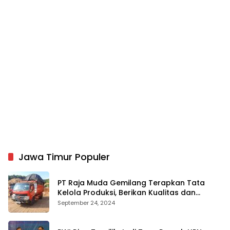
Jawa Timur Populer
PT Raja Muda Gemilang Terapkan Tata
Kelola Produksi, Berikan Kualitas dan
Keselamatan Kerja Terbaik
September 24, 2024