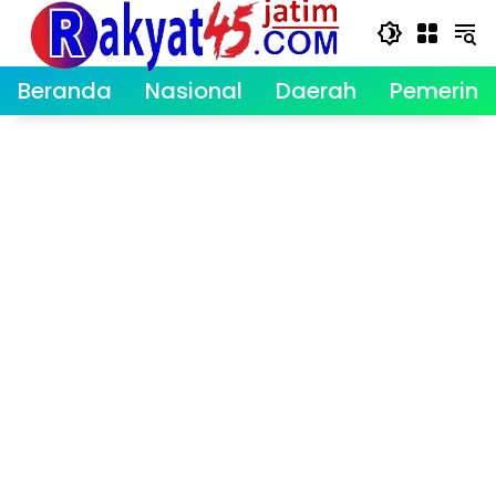
Langsung
ke
konten
Beranda
Nasional
Daerah
Pemerint