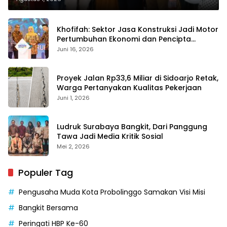
Khofifah: Sektor Jasa Konstruksi Jadi Motor
Pertumbuhan Ekonomi dan Pencipta
Lapangan Kerja
Juni 16, 2026
Proyek Jalan Rp33,6 Miliar di Sidoarjo Retak,
Warga Pertanyakan Kualitas Pekerjaan
Juni 1, 2026
Ludruk Surabaya Bangkit, Dari Panggung
Tawa Jadi Media Kritik Sosial
Mei 2, 2026
Populer Tag
Pengusaha Muda Kota Probolinggo Samakan Visi Misi
Bangkit Bersama
Peringati HBP Ke-60