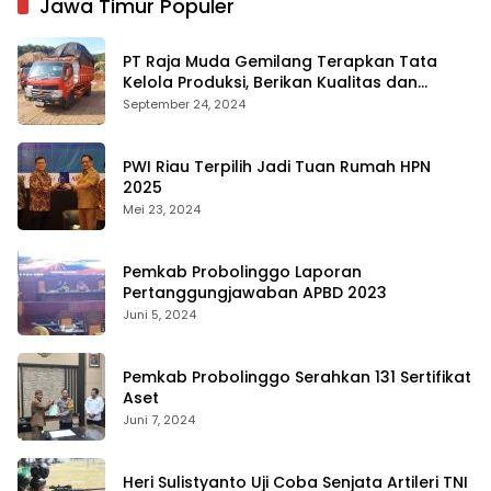
Jawa Timur Populer
PT Raja Muda Gemilang Terapkan Tata
Kelola Produksi, Berikan Kualitas dan
Keselamatan Kerja Terbaik
September 24, 2024
PWI Riau Terpilih Jadi Tuan Rumah HPN
2025
Mei 23, 2024
Pemkab Probolinggo Laporan
Pertanggungjawaban APBD 2023
Juni 5, 2024
Pemkab Probolinggo Serahkan 131 Sertifikat
Aset
Juni 7, 2024
Heri Sulistyanto Uji Coba Senjata Artileri TNI