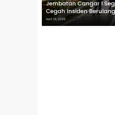
Jembatan Cangar I Seg
Cegah Insiden Berulan
April 29, 2026