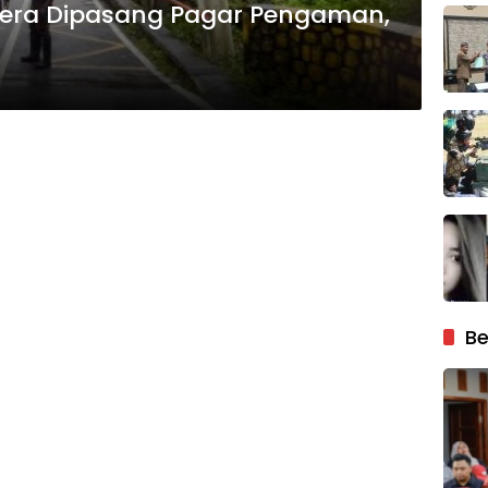
era Dipasang Pagar Pengaman,
g
Be