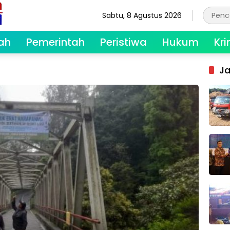
Sabtu, 8 Agustus 2026
ah
Pemerintah
Peristiwa
Hukum
Kri
Ja