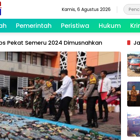
Kamis, 6 Agustus 2026
ah
Pemerintah
Peristiwa
Hukum
Kri
 Ops Pekat Semeru 2024 Dimusnahkan
Ja