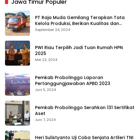
Jawa Timur Populer
PT Raja Muda Gemilang Terapkan Tata
Kelola Produksi, Berikan Kualitas dan
Keselamatan Kerja Terbaik
September 24, 2024
PWI Riau Terpilih Jadi Tuan Rumah HPN
2025
Mei 23, 2024
Pemkab Probolinggo Laporan
Pertanggungjawaban APBD 2023
Juni 5, 2024
Pemkab Probolinggo Serahkan 131 Sertifikat
Aset
Juni 7, 2024
Heri Sulistyanto Uji Coba Senjata Artileri TNI