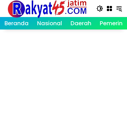
Langsung
ke
konten
Beranda
Nasional
Daerah
Pemerint