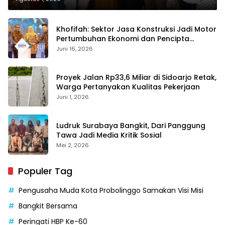
Khofifah: Sektor Jasa Konstruksi Jadi Motor
Pertumbuhan Ekonomi dan Pencipta
Lapangan Kerja
Juni 16, 2026
Proyek Jalan Rp33,6 Miliar di Sidoarjo Retak,
Warga Pertanyakan Kualitas Pekerjaan
Juni 1, 2026
Ludruk Surabaya Bangkit, Dari Panggung
Tawa Jadi Media Kritik Sosial
Mei 2, 2026
Populer Tag
Pengusaha Muda Kota Probolinggo Samakan Visi Misi
Bangkit Bersama
Peringati HBP Ke-60