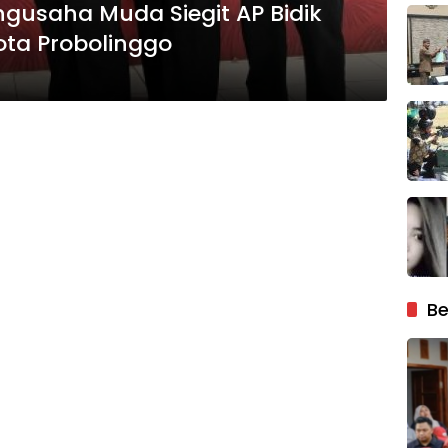
ngusaha Muda Siegit AP Bidik
ota Probolinggo
Be