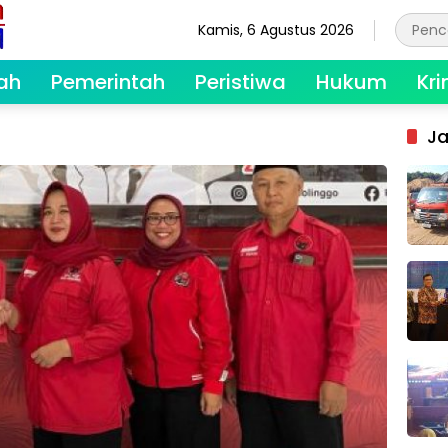
Kamis, 6 Agustus 2026
ah
Pemerintah
Peristiwa
Hukum
Kri
Ja