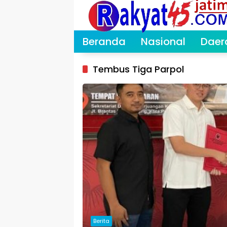
Langsung
ke
konten
Beranda
Nasional
Daer
Tembus Tiga Parpol
Berita