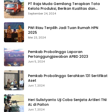
PT Raja Muda Gemilang Terapkan Tata
Kelola Produksi, Berikan Kualitas dan
Keselamatan Kerja Terbaik
September 24, 2024
PWI Riau Terpilih Jadi Tuan Rumah HPN
2025
Mei 23, 2024
Pemkab Probolinggo Laporan
Pertanggungjawaban APBD 2023
Juni 5, 2024
Pemkab Probolinggo Serahkan 131 Sertifikat
Aset
Juni 7, 2024
Heri Sulistyanto Uji Coba Senjata Artileri TNI
AL di Paiton
Juni 7, 2024