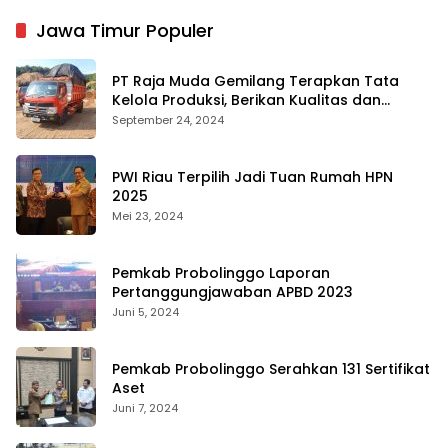
Jawa Timur Populer
PT Raja Muda Gemilang Terapkan Tata
Kelola Produksi, Berikan Kualitas dan
Keselamatan Kerja Terbaik
September 24, 2024
PWI Riau Terpilih Jadi Tuan Rumah HPN
2025
Mei 23, 2024
Pemkab Probolinggo Laporan
Pertanggungjawaban APBD 2023
Juni 5, 2024
Pemkab Probolinggo Serahkan 131 Sertifikat
Aset
Juni 7, 2024