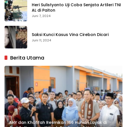
Heri Sulistyanto Uji Coba Senjata Artileri TNI
AL di Paiton
Juni 7, 2024
Saksi Kunci Kasus Vina Cirebon Dicari
Juni 11, 2024
Berita Utama
AHY dan Khofifah Resmikan 166 Hunian Layak di