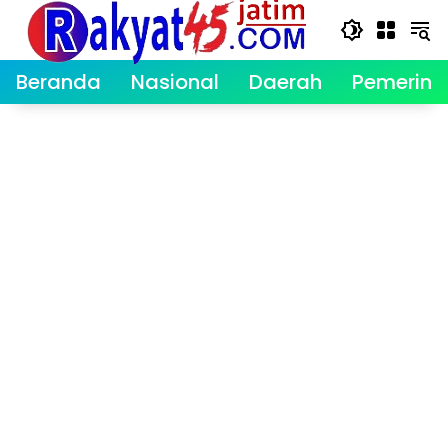
Langsung
ke
konten
Beranda
Nasional
Daerah
Pemerint