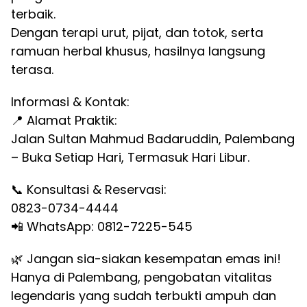
terbaik.
Dengan terapi urut, pijat, dan totok, serta
ramuan herbal khusus, hasilnya langsung
terasa.
Informasi & Kontak:
📍 Alamat Praktik:
Jalan Sultan Mahmud Badaruddin, Palembang
– Buka Setiap Hari, Termasuk Hari Libur.
📞 Konsultasi & Reservasi:
0823-0734-4444
📲 WhatsApp: 0812-7225-545
🌿 Jangan sia-siakan kesempatan emas ini!
Hanya di Palembang, pengobatan vitalitas
legendaris yang sudah terbukti ampuh dan