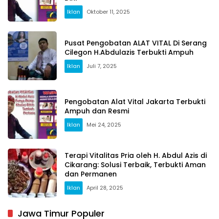
Iklan
Oktober 11, 2025
Pusat Pengobatan ALAT VITAL Di Serang
Cilegon H.Abdulazis Terbukti Ampuh
Iklan
Juli 7, 2025
Pengobatan Alat Vital Jakarta Terbukti
Ampuh dan Resmi
Iklan
Mei 24, 2025
Terapi Vitalitas Pria oleh H. Abdul Azis di
Cikarang: Solusi Terbaik, Terbukti Aman
dan Permanen
Iklan
April 28, 2025
Jawa Timur Populer