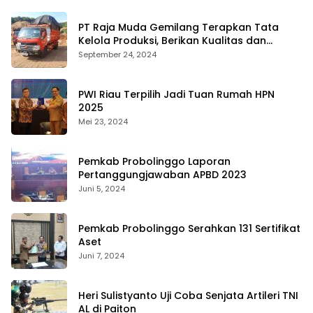
PT Raja Muda Gemilang Terapkan Tata
Kelola Produksi, Berikan Kualitas dan
Keselamatan Kerja Terbaik
September 24, 2024
PWI Riau Terpilih Jadi Tuan Rumah HPN
2025
Mei 23, 2024
Pemkab Probolinggo Laporan
Pertanggungjawaban APBD 2023
Juni 5, 2024
Pemkab Probolinggo Serahkan 131 Sertifikat
Aset
Juni 7, 2024
Heri Sulistyanto Uji Coba Senjata Artileri TNI
AL di Paiton