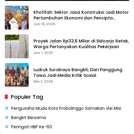
Khofifah: Sektor Jasa Konstruksi Jadi Motor
Pertumbuhan Ekonomi dan Pencipta
Lapangan Kerja
Juni 16, 2026
Proyek Jalan Rp33,6 Miliar di Sidoarjo Retak,
Warga Pertanyakan Kualitas Pekerjaan
Juni 1, 2026
Ludruk Surabaya Bangkit, Dari Panggung
Tawa Jadi Media Kritik Sosial
Mei 2, 2026
Populer Tag
Pengusaha Muda Kota Probolinggo Samakan Visi Misi
Bangkit Bersama
Peringati HBP Ke-60