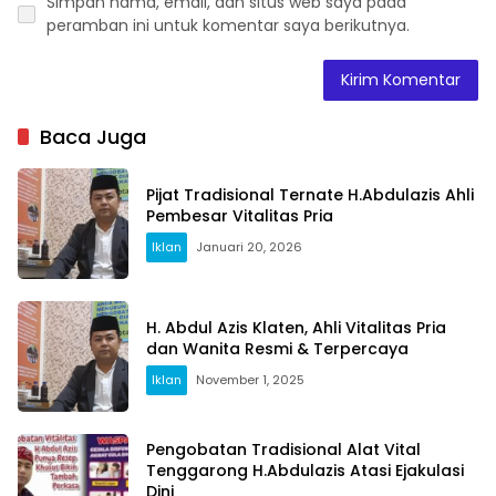
Simpan nama, email, dan situs web saya pada
peramban ini untuk komentar saya berikutnya.
Baca Juga
Pijat Tradisional Ternate H.Abdulazis Ahli
Pembesar Vitalitas Pria
Iklan
Januari 20, 2026
H. Abdul Azis Klaten, Ahli Vitalitas Pria
dan Wanita Resmi & Terpercaya
Iklan
November 1, 2025
Pengobatan Tradisional Alat Vital
Tenggarong H.Abdulazis Atasi Ejakulasi
Dini