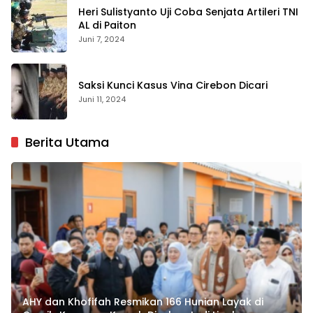
Heri Sulistyanto Uji Coba Senjata Artileri TNI
AL di Paiton
Juni 7, 2024
Saksi Kunci Kasus Vina Cirebon Dicari
Juni 11, 2024
Berita Utama
AHY dan Khofifah Resmikan 166 Hunian Layak di