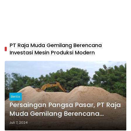
PT Raja Muda Gemilang Berencana
Investasi Mesin Produksi Modern
Berita
Persaingan Pangsa Pasar, PT Raja
Muda Gemilang Berencana
Investasi Mesin Produksi Modern
Juli 7, 2024