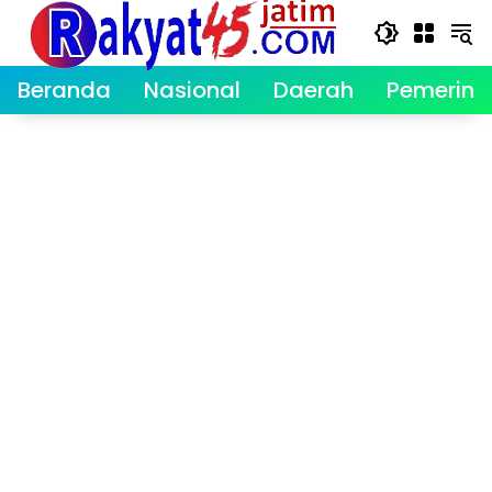
Langsung
ke
konten
Beranda
Nasional
Daerah
Pemerint