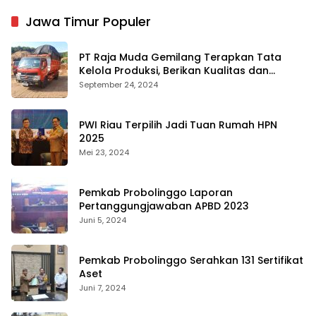
Jawa Timur Populer
PT Raja Muda Gemilang Terapkan Tata
Kelola Produksi, Berikan Kualitas dan
Keselamatan Kerja Terbaik
September 24, 2024
PWI Riau Terpilih Jadi Tuan Rumah HPN
2025
Mei 23, 2024
Pemkab Probolinggo Laporan
Pertanggungjawaban APBD 2023
Juni 5, 2024
Pemkab Probolinggo Serahkan 131 Sertifikat
Aset
Juni 7, 2024