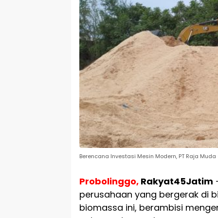
Berencana Investasi Mesin Modern, PT Raja Muda 
Probolinggo,
Rakyat45Jatim
perusahaan yang bergerak di 
biomassa ini, berambisi meng