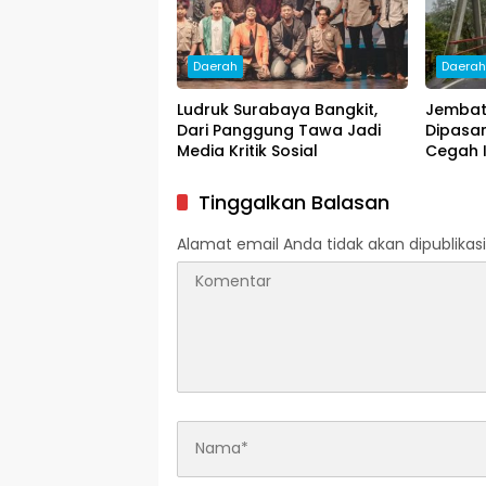
Daerah
Daera
Ludruk Surabaya Bangkit,
Jembat
Dari Panggung Tawa Jadi
Dipasa
Media Kritik Sosial
Cegah 
Tinggalkan Balasan
Alamat email Anda tidak akan dipublikasi