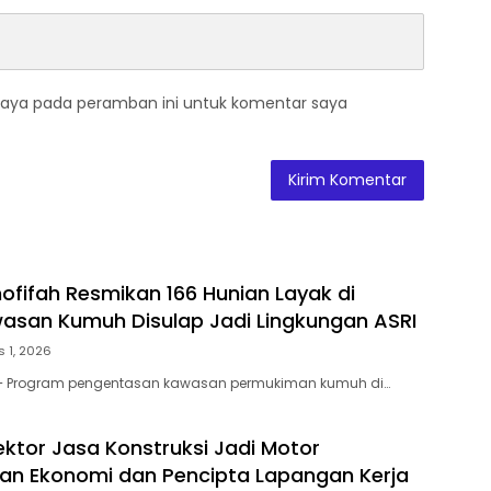
saya pada peramban ini untuk komentar saya
ofifah Resmikan 166 Hunian Layak di
wasan Kumuh Disulap Jadi Lingkungan ASRI
 1, 2026
– Program pengentasan kawasan permukiman kumuh di…
ektor Jasa Konstruksi Jadi Motor
n Ekonomi dan Pencipta Lapangan Kerja