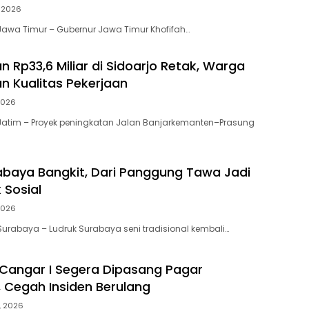
, 2026
awa Timur – Gubernur Jawa Timur Khofifah…
n Rp33,6 Miliar di Sidoarjo Retak, Warga
n Kualitas Pekerjaan
 2026
Jatim – Proyek peningkatan Jalan Banjarkemanten–Prasung
abaya Bangkit, Dari Panggung Tawa Jadi
k Sosial
2026
urabaya – Ludruk Surabaya seni tradisional kembali…
Cangar I Segera Dipasang Pagar
Cegah Insiden Berulang
9, 2026