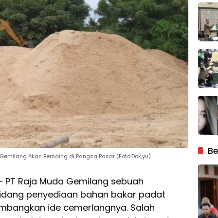
Be
Gemilang Akan Bersaing di Pangsa Pasar (Foto:Dok,yu)
– PT Raja Muda Gemilang sebuah
bidang penyediaan bahan bakar padat
embangkan ide cemerlangnya. Salah