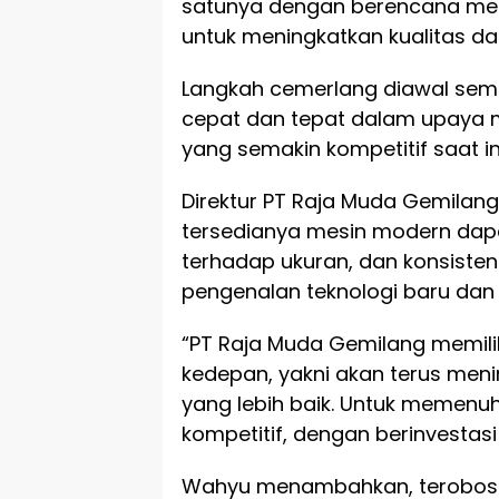
satunya dengan berencana men
untuk meningkatkan kualitas dan
Langkah cemerlang diawal semes
cepat dan tepat dalam upaya 
yang semakin kompetitif saat in
Direktur PT Raja Muda Gemila
tersedianya mesin modern dapat
terhadap ukuran, dan konsiste
pengenalan teknologi baru dan 
“PT Raja Muda Gemilang memil
kedepan, yakni akan terus me
yang lebih baik. Untuk memenu
kompetitif, dengan berinvestas
Wahyu menambahkan, terobosan 