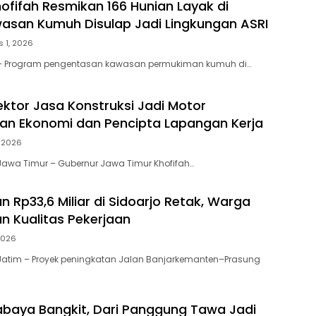
ofifah Resmikan 166 Hunian Layak di
wasan Kumuh Disulap Jadi Lingkungan ASRI
 1, 2026
– Program pengentasan kawasan permukiman kumuh di…
ektor Jasa Konstruksi Jadi Motor
n Ekonomi dan Pencipta Lapangan Kerja
, 2026
awa Timur – Gubernur Jawa Timur Khofifah…
n Rp33,6 Miliar di Sidoarjo Retak, Warga
n Kualitas Pekerjaan
 2026
Jatim – Proyek peningkatan Jalan Banjarkemanten–Prasung
abaya Bangkit, Dari Panggung Tawa Jadi