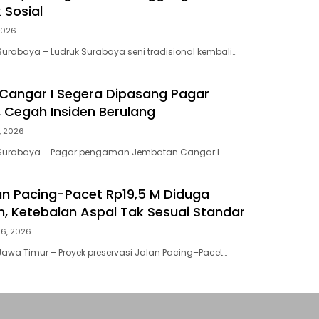
k Sosial
2026
urabaya – Ludruk Surabaya seni tradisional kembali…
Cangar I Segera Dipasang Pagar
Cegah Insiden Berulang
9, 2026
Surabaya – Pagar pengaman Jembatan Cangar I…
an Pacing-Pacet Rp19,5 M Diduga
, Ketebalan Aspal Tak Sesuai Standar
26, 2026
awa Timur – Proyek preservasi Jalan Pacing–Pacet…