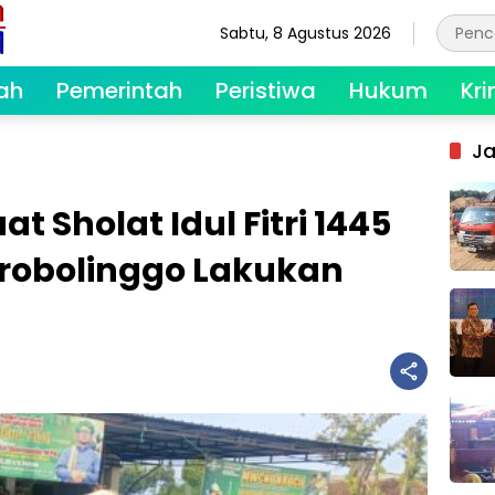
Sabtu, 8 Agustus 2026
ah
Pemerintah
Peristiwa
Hukum
Kri
Ja
t Sholat Idul Fitri 1445
 Probolinggo Lakukan