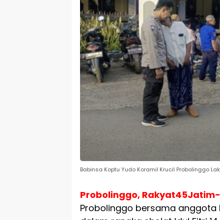
Babinsa Koptu Yudo Koramil Krucil Probolinggo Lak
Probolinggo, Rakyat45Jatim
Probolinggo bersama anggota 