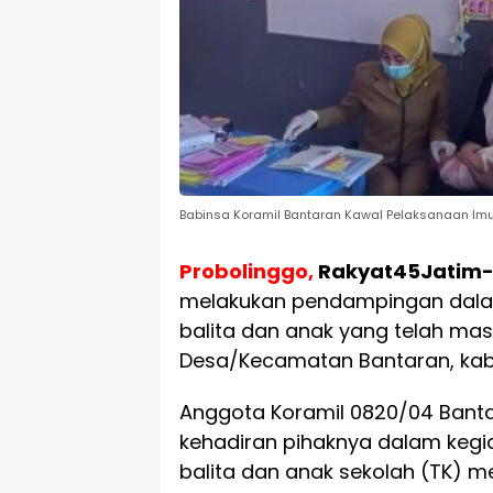
Babinsa Koramil Bantaran Kawal Pelaksanaan Imun
Probolinggo,
Rakyat45Jatim
melakukan pendampingan dalam 
balita dan anak yang telah ma
Desa/Kecamatan Bantaran, kabu
Anggota Koramil 0820/04 Bant
kehadiran pihaknya dalam kegia
balita dan anak sekolah (TK) 