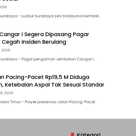
2026
urabaya – Ludruk Surabaya seni tradisional kembali…
Cangar I Segera Dipasang Pagar
Cegah Insiden Berulang
9, 2026
Surabaya – Pagar pengaman Jembatan Cangar I…
an Pacing-Pacet Rp19,5 M Diduga
, Ketebalan Aspal Tak Sesuai Standar
26, 2026
awa Timur – Proyek preservasi Jalan Pacing–Pacet…
Kategori