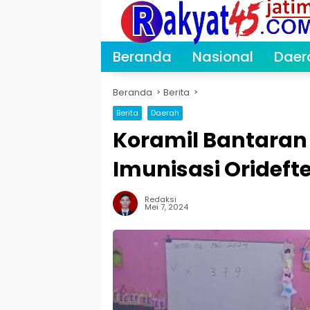
Langsung
ke
konten
Beranda
Nasional
Daer
Beranda
Berita
Berita
Daerah
Koramil Bantaran
Imunisasi Oridefte
Redaksi
Mei 7, 2024