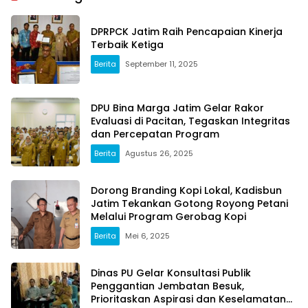
DPRPCK Jatim Raih Pencapaian Kinerja
Terbaik Ketiga
Berita
September 11, 2025
DPU Bina Marga Jatim Gelar Rakor
Evaluasi di Pacitan, Tegaskan Integritas
dan Percepatan Program
Berita
Agustus 26, 2025
Dorong Branding Kopi Lokal, Kadisbun
Jatim Tekankan Gotong Royong Petani
Melalui Program Gerobag Kopi
Berita
Mei 6, 2025
Dinas PU Gelar Konsultasi Publik
Penggantian Jembatan Besuk,
Prioritaskan Aspirasi dan Keselamatan