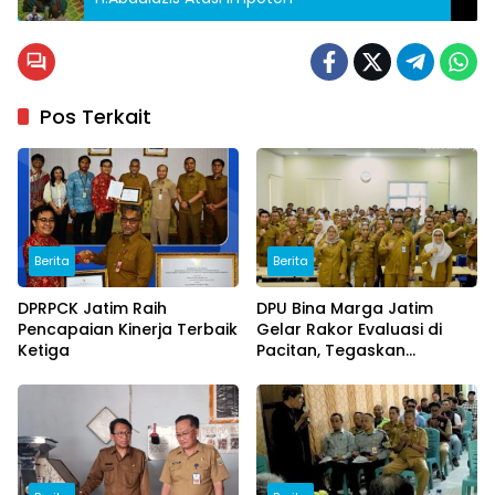
Pos Terkait
Berita
Berita
DPRPCK Jatim Raih
DPU Bina Marga Jatim
Pencapaian Kinerja Terbaik
Gelar Rakor Evaluasi di
Ketiga
Pacitan, Tegaskan
Integritas dan Percepatan
Program